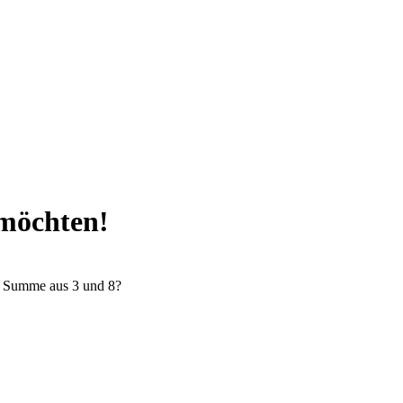
 möchten!
e Summe aus 3 und 8?