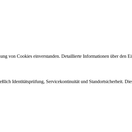
ng von Cookies einverstanden. Detaillierte Informationen über den Ein
eßlich Identitätsprüfung, Servicekontinuität und Standortsicherheit. Di