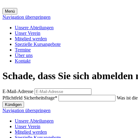
Menü
Navigation überspringen
Unsere Abteilungen
Unser Verein
Mitglied werden
Spezielle Kursangebote
Termine
Über uns
Kontakt
Schade, dass Sie sich abmelden
E-Mail-Adresse
Pflichtfeld
Sicherheitsfrage
*
Was ist di
Kündigen
Navigation überspringen
Unsere Abteilungen
Unser Verein
Mitglied werden
Spezielle Kursangebote