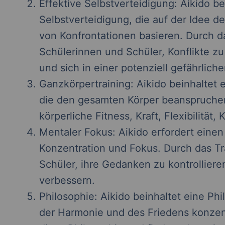
Effektive Selbstverteidigung: Aikido b
Selbstverteidigung, die auf der Idee 
von Konfrontationen basieren. Durch da
Schülerinnen und Schüler, Konflikte z
und sich in einer potenziell gefährliche
Ganzkörpertraining: Aikido beinhaltet
die den gesamten Körper beanspruchen.
körperliche Fitness, Kraft, Flexibilität
Mentaler Fokus: Aikido erfordert eine
Konzentration und Fokus. Durch das Tr
Schüler, ihre Gedanken zu kontrolliere
verbessern.
Philosophie: Aikido beinhaltet eine Phil
der Harmonie und des Friedens konzen