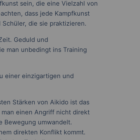
kunst sein, die eine Vielzahl von
 beachten, dass jede Kampfkunst
 Schüler, die sie praktizieren.
 Zeit. Geduld und
e man unbedingt ins Training
u einer einzigartigen und
sten Stärken von Aikido ist das
 man einen Angriff nicht direkt
nde Bewegung umwandelt.
nem direkten Konflikt kommt.