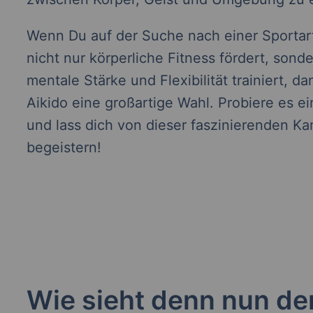
Wenn Du auf der Suche nach einer Sportart
nicht nur körperliche Fitness fördert, sond
mentale Stärke und Flexibilität trainiert, dan
Aikido eine großartige Wahl. Probiere es e
und lass dich von dieser faszinierenden K
begeistern!
Wie sieht denn nun de