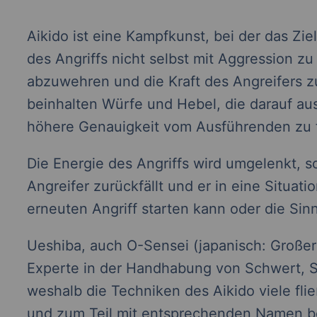
Aikido ist eine Kampfkunst, bei der das Zie
des Angriffs nicht selbst mit Aggression z
abzuwehren und die Kraft des Angreifers z
beinhalten Würfe und Hebel, die darauf aus
höhere Genauigkeit vom Ausführenden zu 
Die Energie des Angriffs wird umgelenkt, s
Angreifer zurückfällt und er in eine Situati
erneuten Angriff starten kann oder die Sinn
Ueshiba, auch O-Sensei (japanisch: Großer
Experte in der Handhabung von Schwert, Sp
weshalb die Techniken des Aikido viele f
und zum Teil mit entsprechenden Namen be