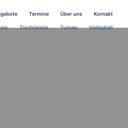
ngebote
Termine
Über uns
Kontakt
nis
Tischtennis
Turnen
Volleyball