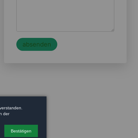
absenden
verstanden.
n der
Bestätigen