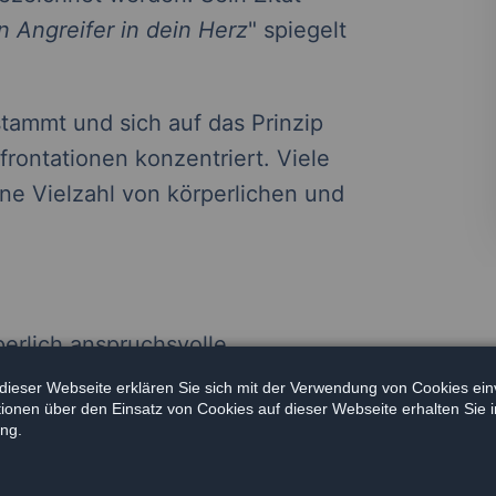
n Angreifer in dein Herz
" spiegelt
stammt und sich auf das Prinzip
ontationen konzentriert. Viele
ine Vielzahl von körperlichen und
rperlich anspruchsvolle
Fitness erfordert. Durch das
dieser Webseite erklären Sie sich mit der Verwendung von Cookies ein
ationen über den Einsatz von Cookies auf dieser Webseite erhalten Sie i
ibilität, Koordination und
ng.
Techniken zur Selbstverteidigung,