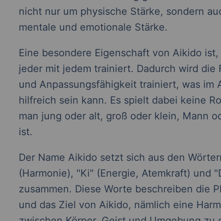
nicht nur um physische Stärke, sondern a
mentale und emotionale Stärke.
Eine besondere Eigenschaft von Aikido ist,
jeder mit jedem trainiert. Dadurch wird die F
und Anpassungsfähigkeit trainiert, was im A
hilfreich sein kann. Es spielt dabei keine Ro
man jung oder alt, groß oder klein, Mann o
ist.
Der Name Aikido setzt sich aus den Wörtern
(Harmonie), "Ki" (Energie, Atemkraft) und 
zusammen. Diese Worte beschreiben die P
und das Ziel von Aikido, nämlich eine Har
zwischen Körper, Geist und Umgebung zu e