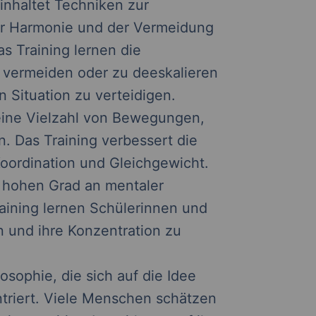
einhaltet Techniken zur
der Harmonie und der Vermeidung
s Training lernen die
u vermeiden oder zu deeskalieren
n Situation zu verteidigen.
 eine Vielzahl von Bewegungen,
 Das Training verbessert die
, Koordination und Gleichgewicht.
n hohen Grad an mentaler
aining lernen Schülerinnen und
n und ihre Konzentration zu
osophie, die sich auf die Idee
triert. Viele Menschen schätzen