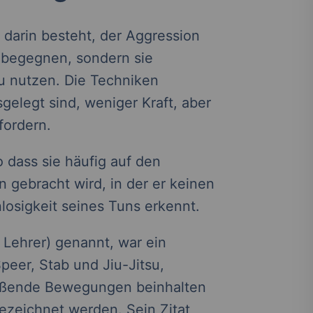
l darin besteht, der Aggression
u begegnen, sondern sie
u nutzen. Die Techniken
gelegt sind, weniger Kraft, aber
fordern.
o dass sie häufig auf den
on gebracht wird, in der er keinen
losigkeit seines Tuns erkennt.
 Lehrer) genannt, war ein
eer, Stab und Jiu-Jitsu,
ließende Bewegungen beinhalten
zeichnet werden. Sein Zitat