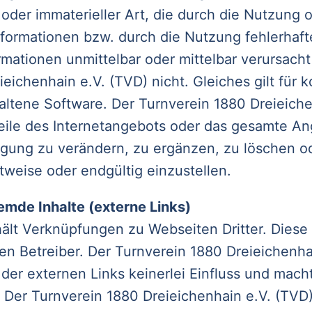
 oder immaterieller Art, die durch die Nutzung
formationen bzw. durch die Nutzung fehlerhaft
rmationen unmittelbar oder mittelbar verursacht
eichenhain e.V. (TVD) nicht. Gleiches gilt für 
ltene Software. Der Turnverein 1880 Dreieiche
 Teile des Internetangebots oder das gesamte A
gung zu verändern, zu ergänzen, zu löschen od
tweise oder endgültig einzustellen.
emde Inhalte (externe Links)
ält Verknüpfungen zu Webseiten Dritter. Diese 
en Betreiber. Der Turnverein 1880 Dreieichenha
 der externen Links keinerlei Einfluss und macht
. Der Turnverein 1880 Dreieichenhain e.V. (TVD)