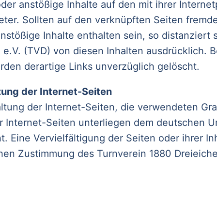
der anstößige Inhalte auf den mit ihrer Intern
eter. Sollten auf den verknüpften Seiten fremd
nstößige Inhalte enthalten sein, so distanziert 
 e.V. (TVD) von diesen Inhalten ausdrücklich. B
den derartige Links unverzüglich gelöscht.
ung der Internet-Seiten
altung der Internet-Seiten, die verwendeten Gra
er Internet-Seiten unterliegen dem deutschen U
. Eine Vervielfältigung der Seiten oder ihrer In
ichen Zustimmung des Turnverein 1880 Dreieiche