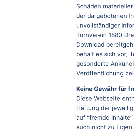
Schäden materieller
der dargebotenen In
unvollständiger Info
Turnverein 1880 Drei
Download bereitgeha
behält es sich vor,
gesonderte Ankündi
Veröffentlichung zei
Keine Gewähr für fr
Diese Webseite enth
Haftung der jeweilig
auf “fremde Inhalte”
auch nicht zu Eigen