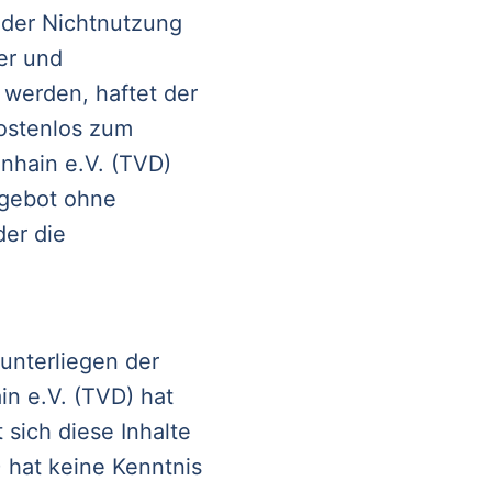
 oder Nichtnutzung
er und
 werden, haftet der
kostenlos zum
nhain e.V. (TVD)
ngebot ohne
er die
unterliegen der
in e.V. (TVD) hat
 sich diese Inhalte
 hat keine Kenntnis