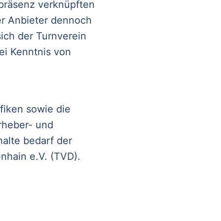
etpräsenz verknüpften
er Anbieter dennoch
sich der Turnverein
ei Kenntnis von
fiken sowie die
rheber- und
halte bedarf der
nhain e.V. (TVD).