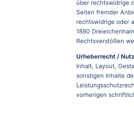
über rechtswidrige o
Seiten fremder Anbi
rechtswidrige oder a
1880 Dreieichenhain
Rechtsverstößen wer
Urheberrecht / Nutz
Inhalt, Layout, Gest
sonstigen Inhalte d
Leistungsschutzrecht
vorherigen schriftl