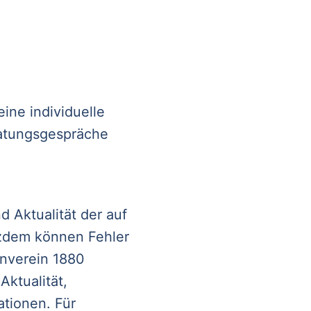
eine individuelle
ratungsgespräche
d Aktualität der auf
tzdem können Fehler
rnverein 1880
Aktualität,
ationen. Für