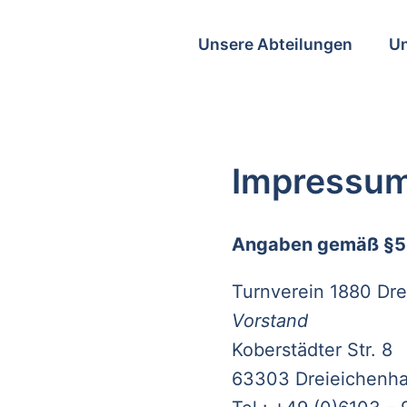
Unsere Abteilungen
Un
Impressu
Angaben gemäß §5
Turnverein 1880 Dre
Vorstand
Koberstädter Str. 8
63303 Dreieichenha