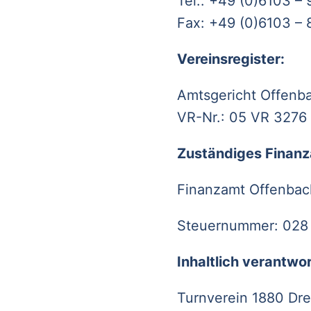
Tel.: +49 (0)6103 –
Fax: +49 (0)6103 –
Vereinsregister:
Amtsgericht Offenb
VR-Nr.: 05 VR 3276
Zuständiges Finan
Finanzamt Offenbac
Steuernummer: 028
Inhaltlich verantw
Turnverein 1880 Dre