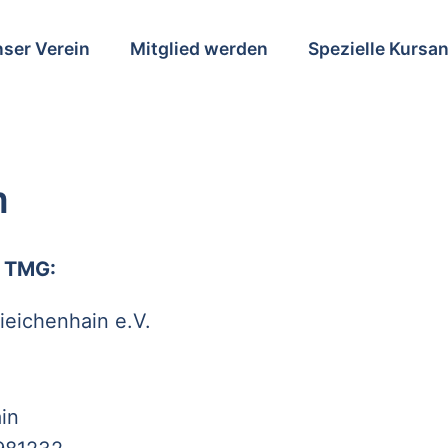
ser Verein
Mitglied werden
Spezielle Kursa
m
 TMG:
ieichenhain e.V.
in