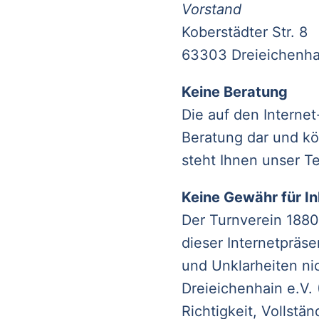
Vorstand
Koberstädter Str. 8
63303 Dreieichenha
Keine Beratung
Die auf den Internet
Beratung dar und kö
steht Ihnen unser T
Keine Gewähr für In
Der Turnverein 1880 
dieser Internetpräs
und Unklarheiten ni
Dreieichenhain e.V.
Richtigkeit, Vollstän