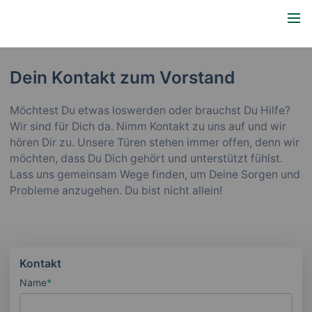
Dein Kontakt zum Vorstand
Möchtest Du etwas loswerden oder brauchst Du Hilfe?
Wir sind für Dich da. Nimm Kontakt zu uns auf und wir
hören Dir zu. Unsere Türen stehen immer offen, denn wir
möchten, dass Du Dich gehört und unterstützt fühlst.
Lass uns gemeinsam Wege finden, um Deine Sorgen und
Probleme anzugehen. Du bist nicht allein!
Kontakt
Name
*