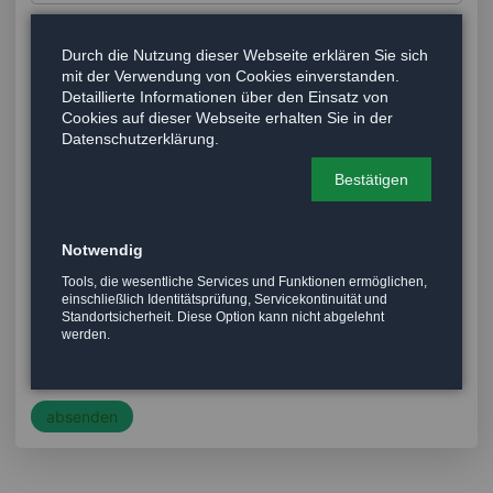
E-Mail
*
Durch die Nutzung dieser Webseite erklären Sie sich
mit der Verwendung von Cookies einverstanden.
Detaillierte Informationen über den Einsatz von
Telefon
Cookies auf dieser Webseite erhalten Sie in der
Datenschutzerklärung.
Bestätigen
TVD-Abteilung
*
Notwendig
Nachricht
Tools, die wesentliche Services und Funktionen ermöglichen,
einschließlich Identitätsprüfung, Servicekontinuität und
Standortsicherheit. Diese Option kann nicht abgelehnt
werden.
absenden