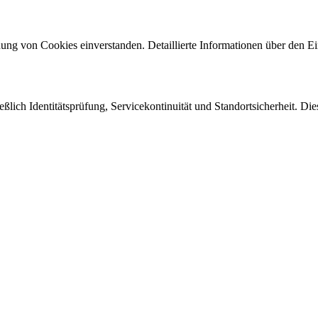
ng von Cookies einverstanden. Detaillierte Informationen über den Ein
eßlich Identitätsprüfung, Servicekontinuität und Standortsicherheit. Di